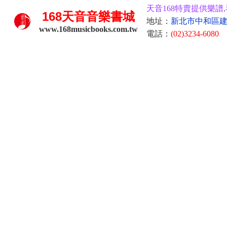
天音168特賣提供樂譜,
168
天音音樂書城
地址：
新北市中和區建康
www.168musicbooks.com.tw
電話：
(02)3234-6080