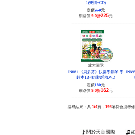
1(樂譜+CD)
定價
250
元
225
網路價
9.0折
元
------------------------------------------
放大圖示
IN881 《貝多芬》快樂學鋼琴-學
IN
齡本1B+動態樂譜DVD
定價
180
元
162
網路價
9.0折
元
------------------------------------------
搜尋結果：共
1/4
頁，
195
項符合搜尋
關於天音國際