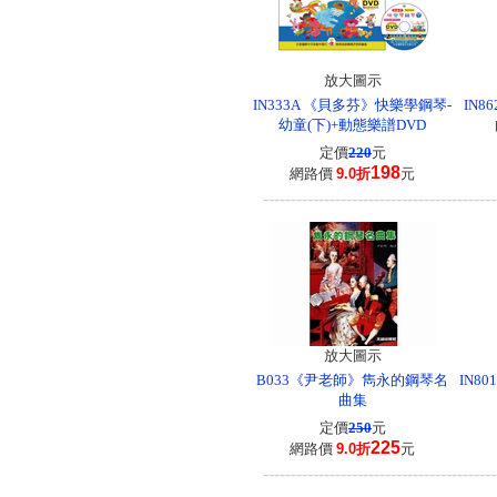
放大圖示
IN333A 《貝多芬》快樂學鋼琴-
IN
幼童(下)+動態樂譜DVD
定價
220
元
198
網路價
9.0折
元
------------------------------------------
放大圖示
B033《尹老師》雋永的鋼琴名
IN8
曲集
定價
250
元
225
網路價
9.0折
元
------------------------------------------