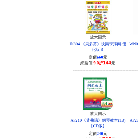
放大圖示
IN804 《貝多芬》快樂學拜爾-優
WN
化版３
定價
160
元
144
網路價
9.0折
元
------------------------------------------
放大圖示
AP210《艾弗瑞》鋼琴教本(1B)
AP
【CD版】
定價
240
元