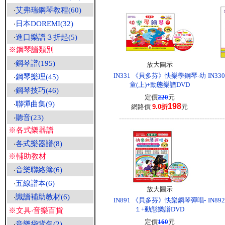
‧
艾弗瑞鋼琴教程(60)
‧
日本DOREMI(32)
‧
進口樂譜３折起(5)
※鋼琴譜類別
‧
鋼琴譜(195)
放大圖示
IN331 《貝多芬》快樂學鋼琴-幼
IN3
‧
鋼琴樂理(45)
童(上)+動態樂譜DVD
‧
鋼琴技巧(46)
定價
220
元
‧
聯彈曲集(9)
198
網路價
9.0折
元
‧
聽音(23)
------------------------------------------
※各式樂器譜
‧
各式樂器譜(8)
※輔助教材
‧
音樂聯絡簿(6)
‧
五線譜本(6)
放大圖示
‧
識譜補助教材(6)
IN891 《貝多芬》快樂鋼琴彈唱-
IN8
１+動態樂譜DVD
※文具‧音樂百貨
定價
160
元
‧
音樂袋背包(2)