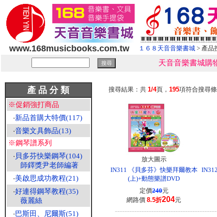
www.168musicbooks.com.tw
１６８天音音樂書城
> 產品
天音音樂書城購物
產 品 分 類
搜尋結果：共
1/4
頁，
195
項符合搜尋
※促銷強打商品
‧
新品首購大特價(117)
‧
音樂文具飾品(13)
※鋼琴譜系列
‧
貝多芬快樂鋼琴(104)
放大圖示
師鐸獎尹老師編著
IN311 《貝多芬》快樂拜爾教本
IN3
‧
美啟思成功教程(21)
(上)+動態樂譜DVD
定價
240
元
‧
好連得鋼琴教程(35)
204
網路價
8.5折
元
薇麗絲
------------------------------------------
‧
巴斯田、尼爾斯(51)