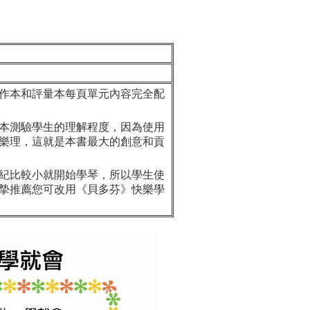
作本和評量本每頁單元內容完全配
本測驗學生的理解程度，因為使用
樂理，這就是本書最大的創意和貢
紀比較小就開始學琴，所以學生使
摯推薦您可改用《貝多芬》快樂學