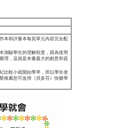
作本和評量本每頁單元內容完全配
本測驗學生的理解程度，因為使用
樂理，這就是本書最大的創意和貢
紀比較小就開始學琴，所以學生使
摯推薦您可改用《貝多芬》快樂學