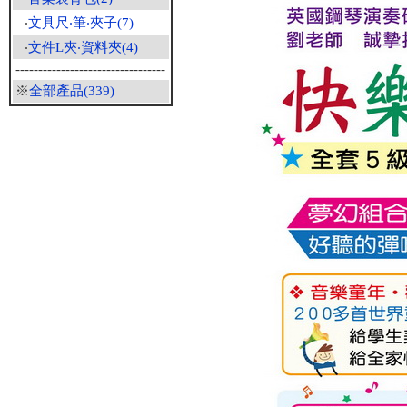
‧
文具尺‧筆‧夾子(7)
‧
文件L夾‧資料夾(4)
---------------------------------
※
全部產品(339)