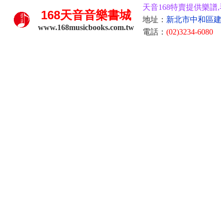
天音168特賣提供樂譜,
168
天音音樂書城
地址：
新北市中和區建康
www.168musicbooks.com.tw
電話：
(02)3234-6080