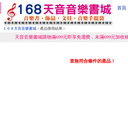
首頁
１６８天音音樂書城
> 產品搜尋結果 >
天音音樂書城購物滿699元即享免運費，未滿699元加收物
查無符合條件的產品！