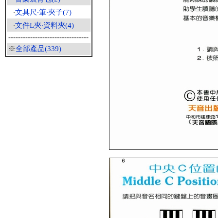
‧
文具尺‧筆‧夾子(7)
‧
文件L夾‧資料夾(4)
---------------------------------
※
全部產品(339)