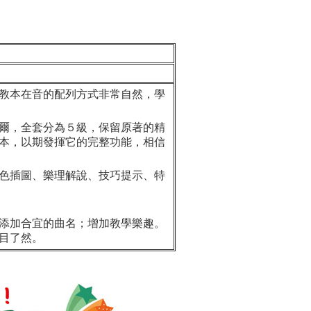
教本在音的配列方式非常自然，學
爾，全套分為５級，保留原著的精
本，以期發揮它的完整功能，相信
色插圖、樂理解說、技巧提示、特
添加合宜的曲名；增加教學樂趣。
目了然。