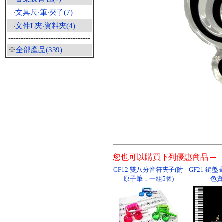
‧
文具尺‧筆‧夾子(7)
‧
文件L夾‧資料夾(4)
---------------------------------
※
全部產品(339)
您也可以購買下列優惠商品 ─
GF12 雙八分音符夾子(附
GF21 鍵
原子筆，一組5個)
色