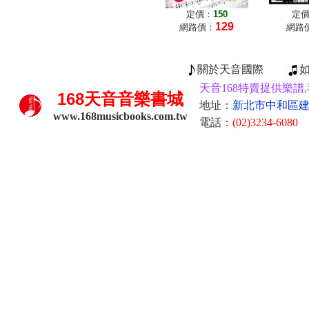
定價：
150
定
129
網路價：
網路
關於天音國際
天音168特賣提供樂譜,
168
天音音樂書城
地址：
新北市中和區建康
www.168musicbooks.com.tw
電話：
(02)3234-6080