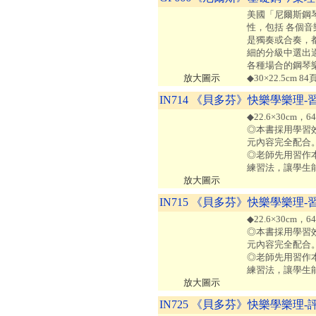
美國「尼爾斯鋼
性，包括 各個
是獨奏或合奏，
細的分級中選出
各種場合的鋼琴
放大圖示
◆30×22.5cm 
IN714 《貝多芬》快樂學樂理-
◆22.6×30cm
◎本書採用學習
元內容完全配合
◎老師先用習作
練習法，讓學生
放大圖示
IN715 《貝多芬》快樂學樂理-
◆22.6×30cm
◎本書採用學習
元內容完全配合
◎老師先用習作
練習法，讓學生
放大圖示
IN725 《貝多芬》快樂學樂理-