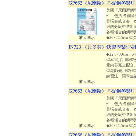
GP662《尼爾斯》基礎鋼琴樂理
美國「尼爾斯鋼
性，包括 各個
是獨奏或合奏，
細的分級中選出
各種場合的鋼琴
放大圖示
◆30×22.5cm 
IN723 《貝多芬》快樂學樂理-
◆22.6×30cm
◎本書採用學習
元內容完全配合
◎老師先用習作
練習法，讓學生
放大圖示
GP663《尼爾斯》基礎鋼琴樂理
美國「尼爾斯鋼
性，包括 各個
是獨奏或合奏，
細的分級中選出
各種場合的鋼琴
放大圖示
◆30×22.5cm 
GP666《尼爾斯》基礎鋼琴樂理