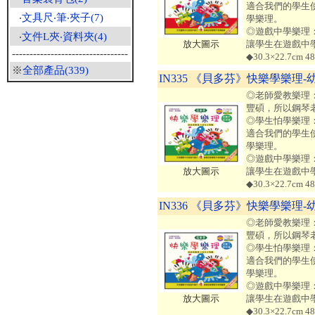
適合我們的學生
‧
文具尺‧筆‧夾子(7)
學樂理。
◎遊戲中學樂理：
‧
文件L夾‧資料夾(4)
放大圖示
讓學生在遊戲中
---------------------------------
◆30.3×22.7c
※
全部產品(339)
IN335 《貝多芬》快樂學樂理-
◎老師愛教樂理
豐碩，所以鋼琴
◎學生怕學樂理
適合我們的學生
學樂理。
◎遊戲中學樂理：
放大圖示
讓學生在遊戲中
◆30.3×22.7c
IN336 《貝多芬》快樂學樂理-
◎老師愛教樂理
豐碩，所以鋼琴
◎學生怕學樂理
適合我們的學生
學樂理。
◎遊戲中學樂理：
放大圖示
讓學生在遊戲中
◆30.3×22.7c