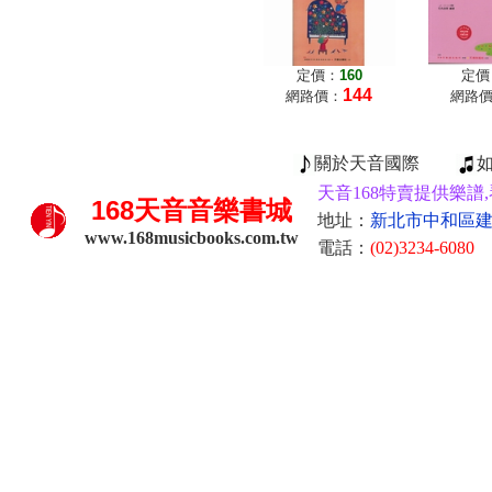
定價：
160
定價
144
網路價：
網路
關於天音國際
天音168特賣提供樂譜,
168
天音音樂書城
地址：
新北市中和區建康
www.168musicbooks.com.tw
電話：
(02)3234-6080