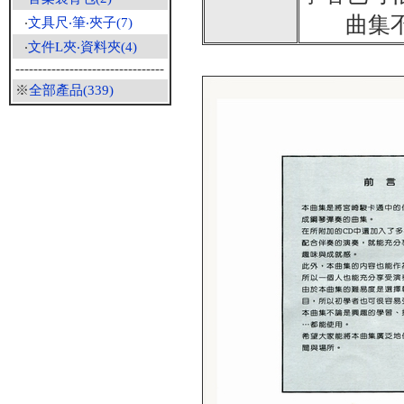
曲集不論
‧
文具尺‧筆‧夾子(7)
‧
文件L夾‧資料夾(4)
---------------------------------
※
全部產品(339)