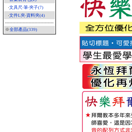
‧
文具尺‧筆‧夾子(7)
‧
文件L夾‧資料夾(4)
---------------------------------
※
全部產品(339)