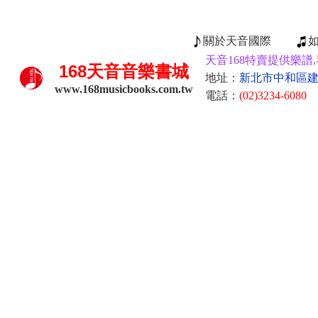
關於天音國際
天音168特賣提供樂譜,
168
天音音樂書城
地址：
新北市中和區建康
www.168musicbooks.com.tw
電話：
(02)3234-6080