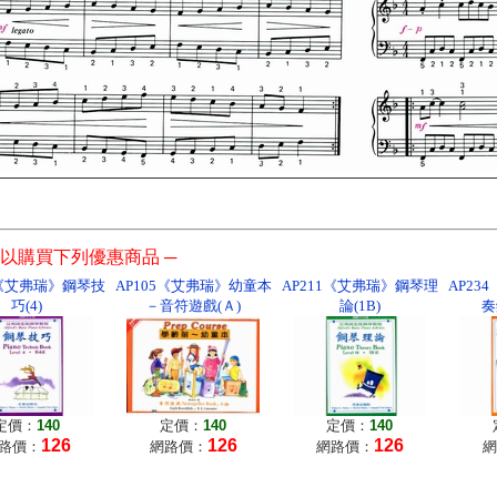
以購買下列優惠商品 ─
3《艾弗瑞》鋼琴技
AP105《艾弗瑞》幼童本
AP211《艾弗瑞》鋼琴理
AP23
巧(4)
－音符遊戲(Ａ)
論(1B)
奏
定價：
140
定價：
140
定價：
140
126
126
126
路價：
網路價：
網路價：
網