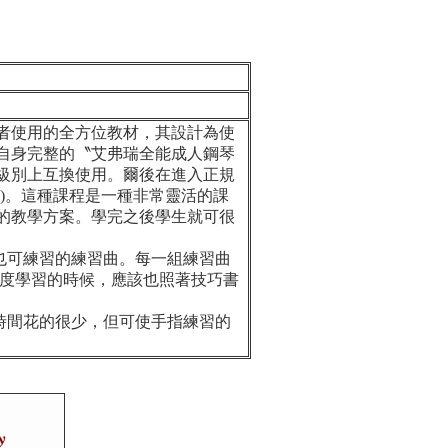
使用的全方位教材，其設計為使
自身完整的〝艾弗瑞全能成人鋼琴
級別上互換使用。爾後在進入正規
)。這種課程是一種非常靈活的課
的教學方案。學完之後學生就可很
也可練習的練習曲。每一組練習曲
的進度學習的時候，應該也照著技巧書
時間花的很少，但可使手指練習的