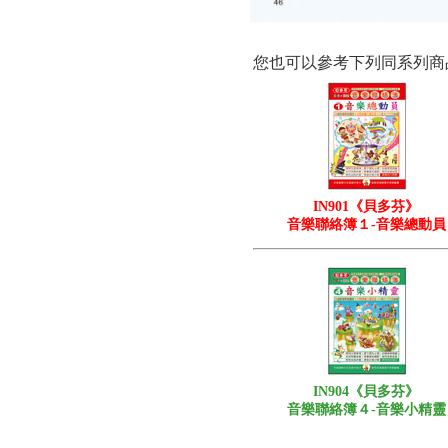
您也可以參考下列同系列商
IN901《貝多芬》
音樂聯絡簿１-音樂總動員
IN904《貝多芬》
音樂聯絡簿４-音樂小精靈