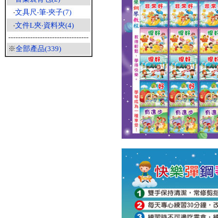
‧
文具尺‧筆‧夾子(7)
‧
文件L夾‧資料夾(4)
---------------------------------
※
全部產品(339)