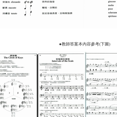
●教師答案本內容參考(下圖)