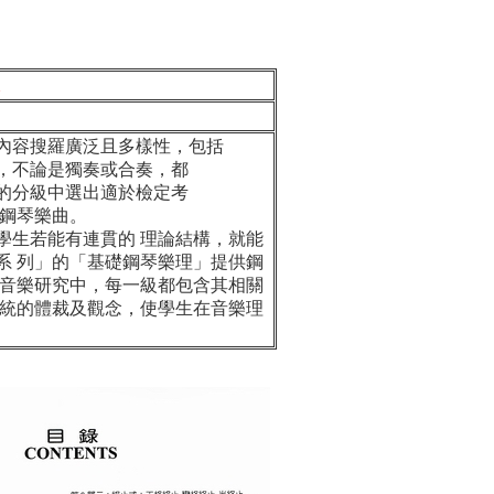
內容搜羅廣泛且多樣性，包括
，不論是獨奏或合奏，都
的分級中選出適於檢定考
的鋼琴樂曲。
生若能有連貫的 理論結構，就能
系 列」的「基礎鋼琴樂理」提供鋼
琴音樂研究中，每一級都包含其相關
系統的體裁及觀念，使學生在音樂理