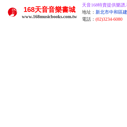
天音168特賣提供樂譜,
168
天音音樂書城
地址：
新北市中和區建康
www.168musicbooks.com.tw
電話：
(02)3234-6080