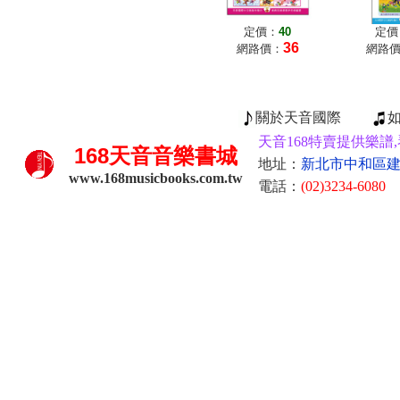
定價：
40
定價
36
網路價：
網路
關於天音國際
天音168特賣提供樂譜,
168
天音音樂書城
地址：
新北市中和區建康
www.168musicbooks.com.tw
電話：
(02)3234-6080