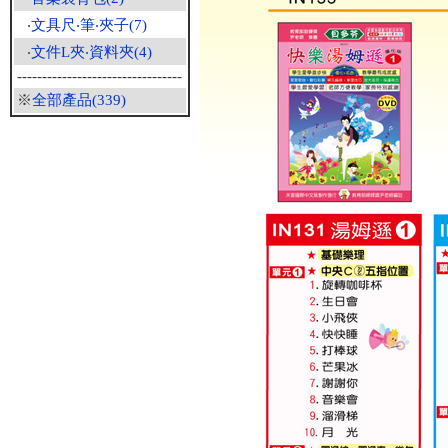
‧
文具尺‧筆‧夾子(7)
‧
文件L夾‧資料夾(4)
---------------------------------
※
全部產品(339)